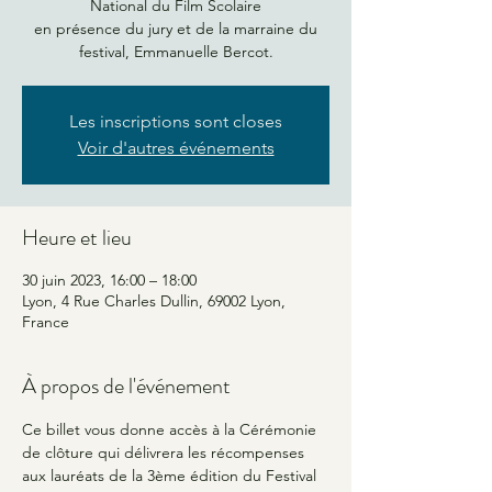
National du Film Scolaire
en présence du jury et de la marraine du
festival, Emmanuelle Bercot.
Les inscriptions sont closes
Voir d'autres événements
Heure et lieu
30 juin 2023, 16:00 – 18:00
Lyon, 4 Rue Charles Dullin, 69002 Lyon,
France
À propos de l'événement
Ce billet vous donne accès à la Cérémonie 
de clôture qui délivrera les récompenses 
aux lauréats de la 3ème édition du Festival 